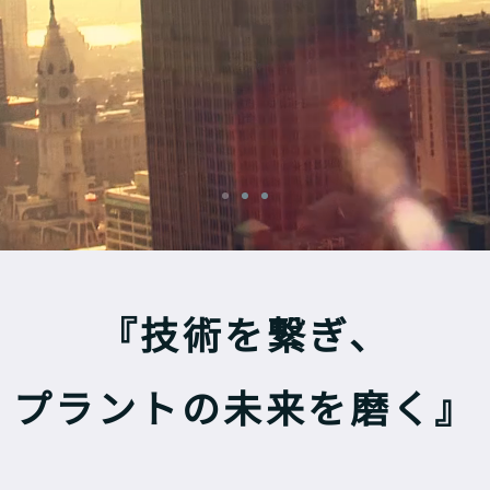
従来の工法では困難だった箇
清掃・点検を実現します。
『技術を繋ぎ、
プラントの未来を磨く』