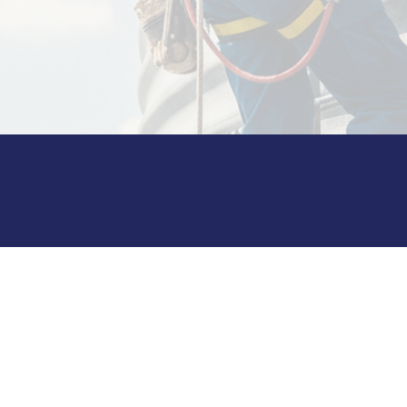
ンテンス／各種清掃／防虫コンサ