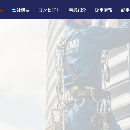
ム
会社概要
コンセプト
事業紹介
採用情報
記事
E
M
テクニクス株式会