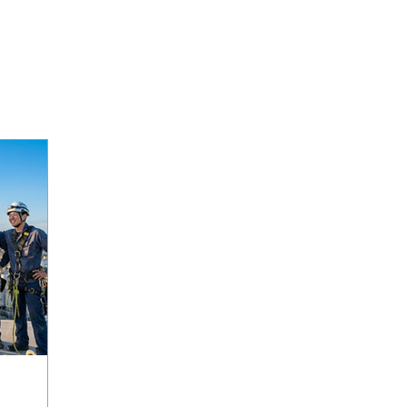
- News -