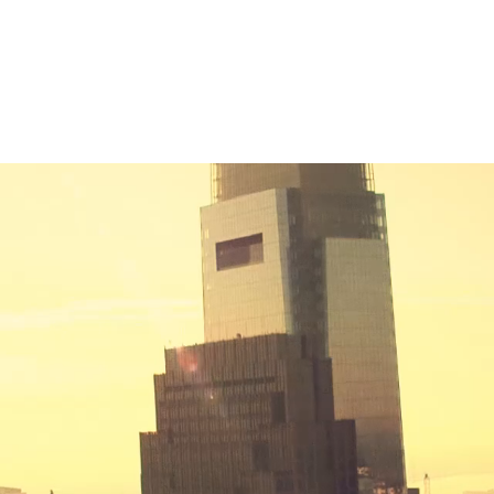
クニクスについて
Professionalism
AA認定のロープアクセス技術