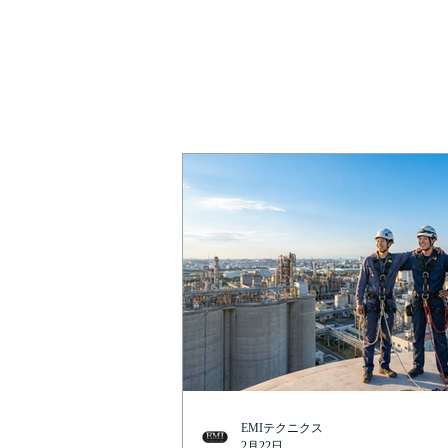
EMIテクニクス
2月22日